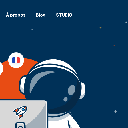
À propos
Blog
STUDIO