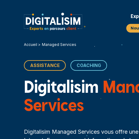
Exp
Nou
Accueil
Managed Services
ASSISTANCE
COACHING
Digitalisim
Man
Services
Digitalisim Managed Services vous offre une