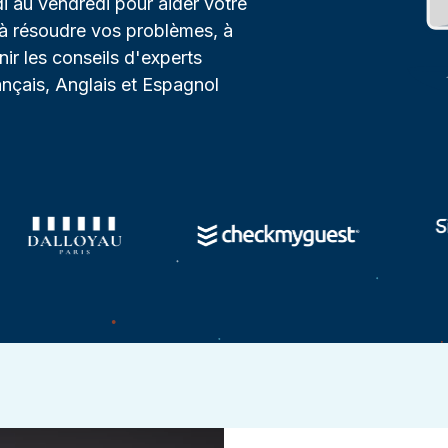
i au vendredi pour aider votre
, à résoudre vos problèmes, à
ir les conseils d'experts
nçais, Anglais et Espagnol