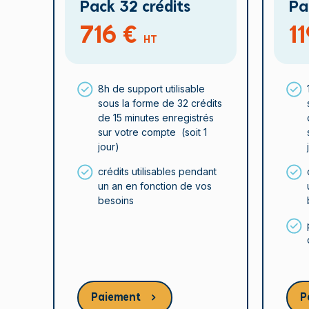
Pack 32 crédits
Pa
716 €
1
HT
8h de support utilisable
sous la forme de 32 crédits
de 15 minutes enregistrés
sur votre compte (soit 1
jour)
crédits utilisables pendant
un an en fonction de vos
besoins
Paiement
P