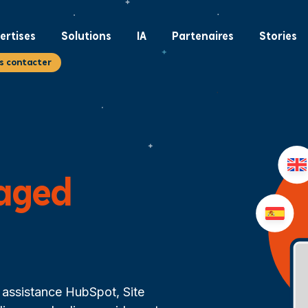
ertises
Solutions
IA
Partenaires
Stories
s contacter
aged
 assistance HubSpot, Site