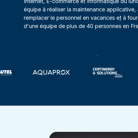
Internet, E-commerce et Informatique du lund
équipe à réaliser la maintenance applicative
remplacer le personnel en vacances et à fourn
d'une équipe de plus de 40 personnes en Fra