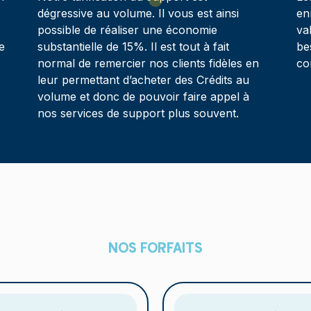
dégressive au volume. Il vous est ainsi
en
possible de réaliser une économie
va
e
substantielle de 15%. Il est tout à fait
be
normal de remercier nos clients fidèles en
co
leur permettant d’acheter des Crédits au
volume et donc de pouvoir faire appel à
nos services de support plus souvent.
NOS FORFAITS