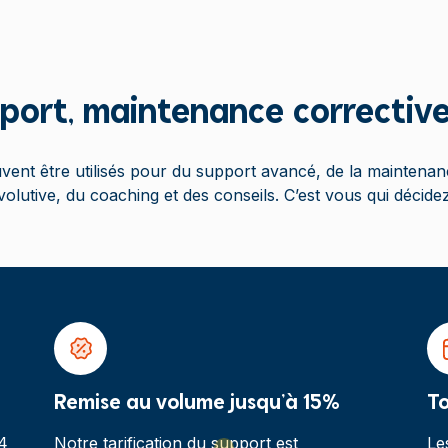
port, maintenance corrective
vent être utilisés pour du support avancé, de la maintenan
volutive, du coaching et des conseils. C’est vous qui décidez
Remise au volume jusqu’à 15%
To
/4
Notre tarification du support est
Le