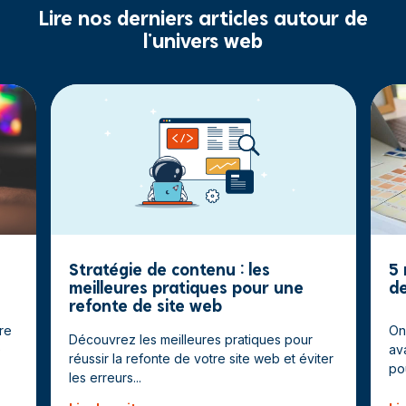
Lire nos derniers articles autour de
l'univers web
Stratégie de contenu : les
5 
meilleures pratiques pour une
de
refonte de site web
re
On
Découvrez les meilleures pratiques pour
e
av
réussir la refonte de votre site web et éviter
pou
les erreurs...