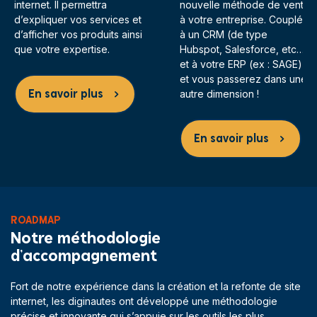
internet. Il permettra
nouvelle méthode de vente
d’expliquer vos services et
à votre entreprise. Couplé
d’afficher vos produits ainsi
à un CRM (de type
que votre expertise.
Hubspot, Salesforce, etc…)
et à votre ERP (ex : SAGE)
et vous passerez dans une
En savoir plus
autre dimension !
En savoir plus
ROADMAP
Notre méthodologie
d’accompagnement
Fort de notre expérience dans la création et la refonte de site
internet, les diginautes ont développé une méthodologie
précise et innovante qui s’appuie sur les outils les plus