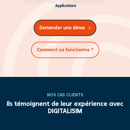
Demander une démo
Comment ça fonctionne ?
NOS CAS CLIENTS
Ils témoignent de leur expérience avec
DIGITALISIM