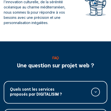
l'innovation culturelle, de la sérénité
océanique au charme méditerranéen,
nous sommes là pour répondre à vos
besoins avec une précision et une
personnalisation inégalées.
FAQ
Une question sur projet web ?
Quels sont les services
proposés par DIGITALISIM ?