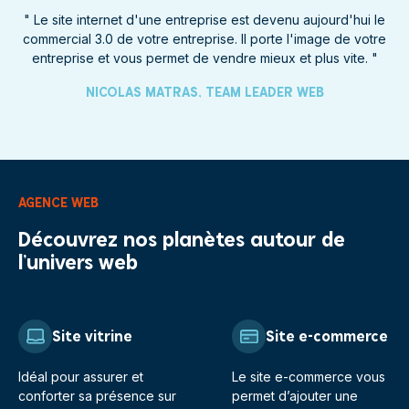
" Le site internet d'une entreprise est devenu aujourd'hui le
commercial 3.0 de votre entreprise. Il porte l'image de votre
entreprise et vous permet de vendre mieux et plus vite. "
NICOLAS MATRAS, TEAM LEADER WEB
AGENCE WEB
Découvrez nos planètes autour de
l’univers
web
Site vitrine
Site e-commerce
Idéal pour assurer et
Le site e-commerce vous
conforter sa présence sur
permet d’ajouter une