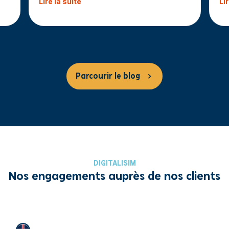
Lire la suite
Li
Parcourir le blog
DIGITALISIM
Nos engagements auprès de nos clients