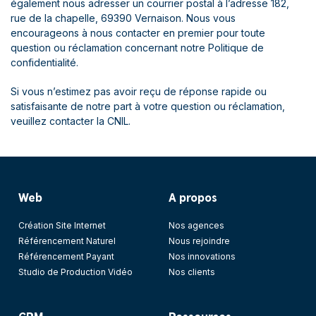
également nous adresser un courrier postal à l’adresse 182,
rue de la chapelle, 69390 Vernaison. Nous vous
encourageons à nous contacter en premier pour toute
question ou réclamation concernant notre Politique de
confidentialité.
Si vous n’estimez pas avoir reçu de réponse rapide ou
satisfaisante de notre part à votre question ou réclamation,
veuillez contacter la CNIL.
Web
A propos
Création Site Internet
Nos agences
Référencement Naturel
Nous rejoindre
Référencement Payant
Nos innovations
Studio de Production Vidéo
Nos clients