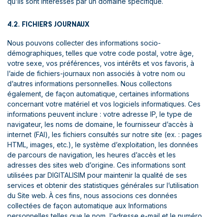
qu’ils sont intéressés par un domaine spécifique.
4.2. FICHIERS JOURNAUX
Nous pouvons collecter des informations socio-
démographiques, telles que votre code postal, votre âge,
votre sexe, vos préférences, vos intérêts et vos favoris, à
l’aide de fichiers-journaux non associés à votre nom ou
d’autres informations personnelles. Nous collectons
également, de façon automatique, certaines informations
concernant votre matériel et vos logiciels informatiques. Ces
informations peuvent inclure : votre adresse IP, le type de
navigateur, les noms de domaine, le fournisseur d’accès à
internet (FAI), les fichiers consultés sur notre site (ex. : pages
HTML, images, etc.), le système d’exploitation, les données
de parcours de navigation, les heures d’accès et les
adresses des sites web d’origine. Ces informations sont
utilisées par DIGITALISIM pour maintenir la qualité de ses
services et obtenir des statistiques générales sur l’utilisation
du Site web. À ces fins, nous associons ces données
collectées de façon automatique aux Informations
personnelles telles que le nom, l’adresse e-mail et le numéro