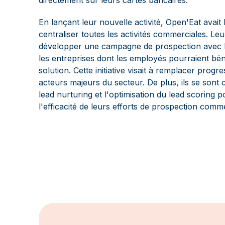
directement sur leurs cartes bancaires.
En lançant leur nouvelle activité, Open'Eat avait
centraliser toutes les activités commerciales. Leur
développer une campagne de prospection avec 
les entreprises dont les employés pourraient béné
solution. Cette initiative visait à remplacer progr
acteurs majeurs du secteur. De plus, ils se sont 
lead nurturing et l'optimisation du lead scoring p
l'efficacité de leurs efforts de prospection comme