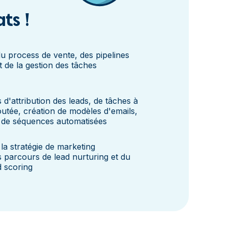
ats !
u process de vente, des pipelines
 de la gestion des tâches
 d'attribution des leads, de tâches à
joutée, création de modèles d'emails,
 de séquences automatisées
 la stratégie de marketing
 parcours de lead nurturing et du
d scoring