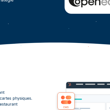
ant
 cartes physiques.
restaurant