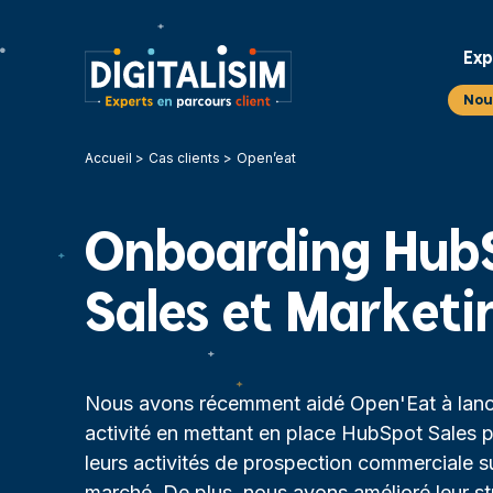
Exp
Nou
Accueil
Cas clients
Open’eat
Onboarding Hub
Sales et Marketi
Nous avons récemment aidé Open'Eat à lanc
activité en mettant en place HubSpot Sales p
leurs activités de prospection commerciale 
marché. De plus, nous avons amélioré leur st