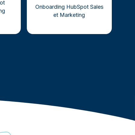
ot
Onboarding HubSpot Sales
ing
et Marketing