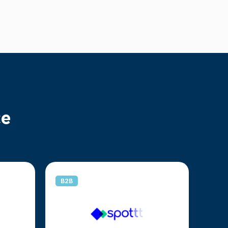
ce
B2B