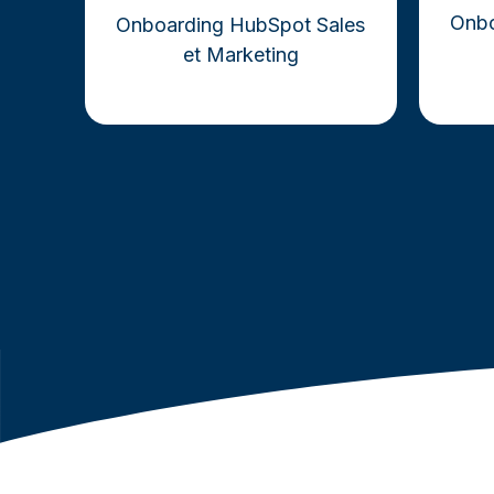
Onbo
Onboarding HubSpot Sales
et Marketing