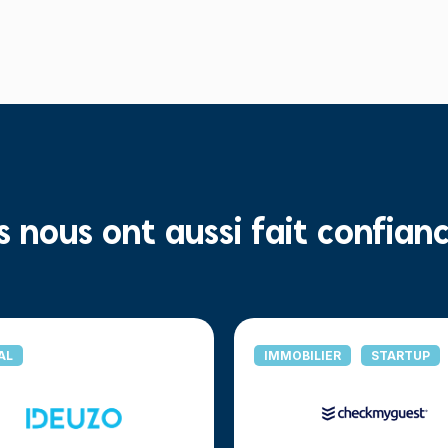
ls nous ont aussi fait confian
AL
IMMOBILIER
STARTUP